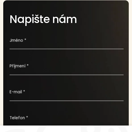
Napište nám
Jméno *
Příjmení *
E-mail *
Telefon *