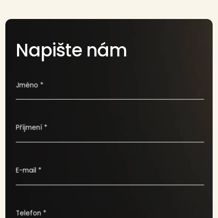
Napište nám
Jméno *
Příjmení *
E-mail *
Telefon *