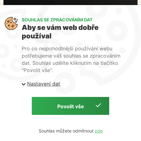
SOUHLAS SE ZPRACOVÁNÍM DAT
Co pro vás můžeme udělat ?
Aby se vám web dobře
používal
Pro co nejpohodlnější používání webu
potřebujeme váš souhlas se zpracováním
dat. Souhlas udělíte kliknutím na tlačítko
"Povolit vše".
O vaše data je u nás postaráno.Přečtěte si naše podmínky pro
zpracování os. údajů
.
Nastavení dat
© All rights reserved 2023. POLANDIA ·
info@polandia.com
Souhlas můžete odmítnout