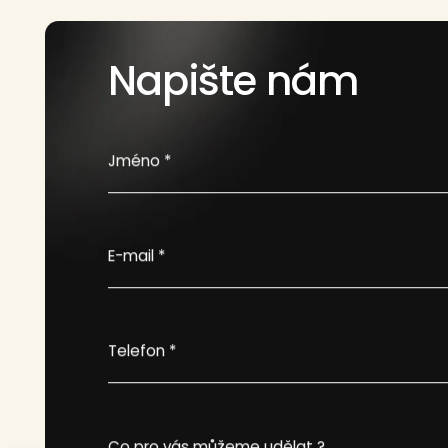
Napište nám
Jméno *
E-mail *
Telefon *
Co pro vás můžeme udělat ?