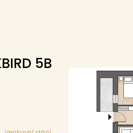
BIRD 5B
Venkovní stání