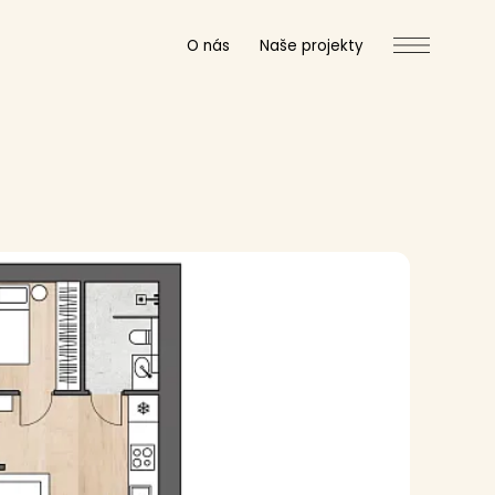
O nás
Naše projekty