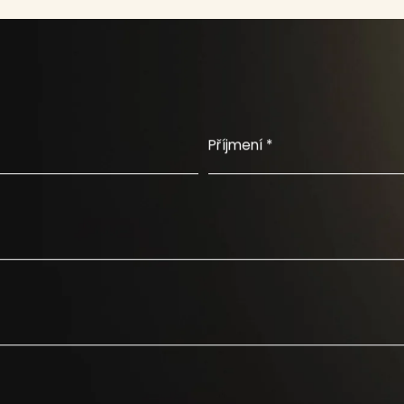
Příjmení *