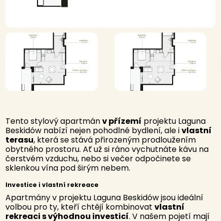
Tento stylový apartmán
v přízemí
projektu Laguna
Beskidów nabízí nejen pohodlné bydlení, ale i
vlastní
terasu
, která se stává přirozeným prodloužením
obytného prostoru. Ať už si ráno vychutnáte kávu na
čerstvém vzduchu, nebo si večer odpočinete se
sklenkou vína pod širým nebem.
Investice i vlastní rekreace
Apartmány v projektu Laguna Beskidów jsou ideální
volbou pro ty, kteří chtějí kombinovat
vlastní
rekreaci s výhodnou investicí
. V našem pojetí mají