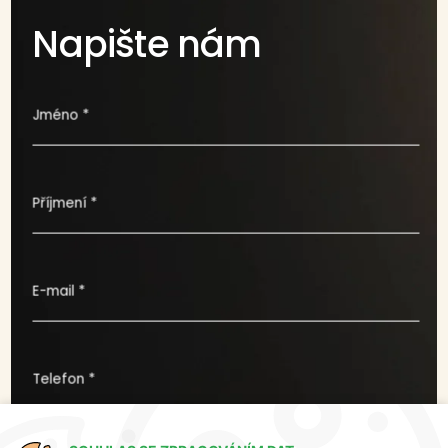
Napište nám
Jméno *
Příjmení *
E-mail *
Telefon *