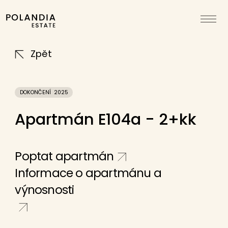
Zpět
DOKONČENÍ
2025
Apartmán E104a -
2+kk
Poptat apartmán
Informace o apartmánu a
výnosnosti