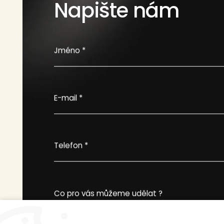
Napište nám
Jméno *
E-mail *
Telefon *
Co pro vás můžeme udělat ?