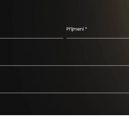
Příjmení *