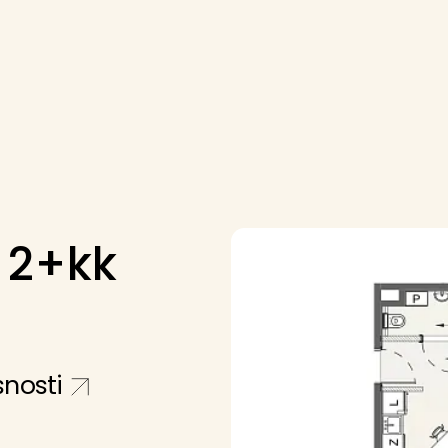
-
2+kk
nosti