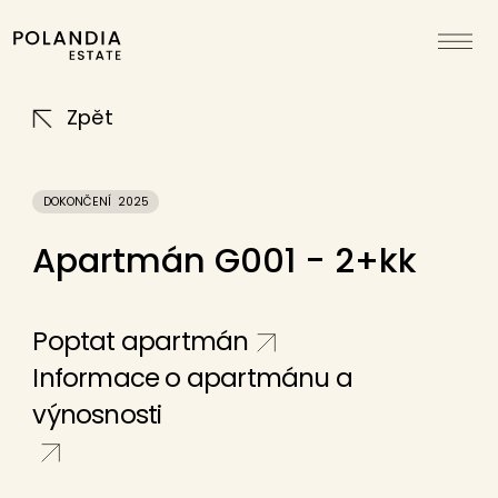
Zpět
DOKONČENÍ
2025
Apartmán G001 -
2+kk
Poptat apartmán
Informace o apartmánu a
výnosnosti