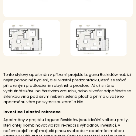
Tento stylový apartmán v přízemí projektu Laguna Beskidów nabízí
nejen pohodlné bydlení, ale i vlastní předzahrádku, která se stává
přirozeným prodloužením obytného prostoru. Ať už si ráno
vychutnáte kávu na čerstvém vzduchu, nebo si večer odpočinete se
sklenkou vína pod širým nebem, zelená plocha přímo u vašeho
apartmánu vám poskytne soukromí a klid.
Investice i vlastní rekreace
Apartmány v projektu Laguna Beskidów jsou ideální volbou pro ty,
kteří chtějí kombinovat vlastní rekreaci s výhodnou investicí. V
našem pojetí mají majitelé plnou svobodu – apartmán mohou