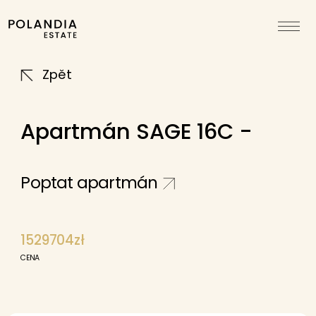
Zpět
Apartmán SAGE 16C -
Poptat apartmán
1529704zł
CENA