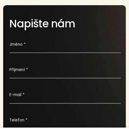
Napište nám
Jméno *
Příjmení *
E-mail *
Telefon *