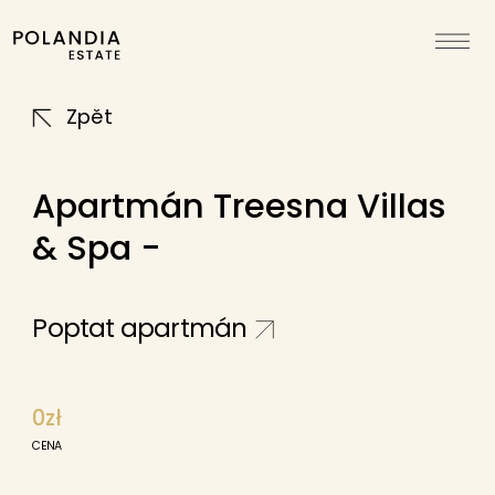
Zpět
Apartmán Treesna Villas
& Spa -
Poptat apartmán
0zł
CENA